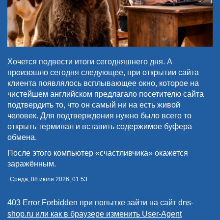
Хочется подвести итоги сегодняшнего дня. А
произошло сегодня следующее, при открытии сайта
клиента появлялось всплывающее окно, которое на
чистейшем английском предлагало посетителю сайта
подтвердить то, что он самый ни на есть живой
человек. Для подтверждения нужно было всего то
открыть терминал и вставить содержимое буфера
обмена.
После этого компьютер «счастливчика» окажется
заражённым.
Среда, 08 июля 2026, 01:53
403 Error Forbidden при попытке зайти на сайт dns-
shop.ru или как в браузере изменить User-Agent