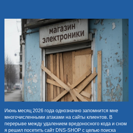
Июнь месяц 2026 года однозначно запомнится мне
многочисленными атаками на сайты клиентов. В
перерыве между удалением вредоносного кода и сном
я решил посетить сайт DNS-SHOP с целью поиска