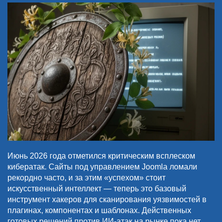
Июнь 2026 года отметился критическим всплеском
кибератак. Сайты под управлением Joomla ломали
рекордно часто, и за этим «успехом» стоит
искусственный интеллект — теперь это базовый
инструмент хакеров для сканирования уязвимостей в
плагинах, компонентах и шаблонах. Действенных
готовых решений против ИИ-атак на рынке пока нет.