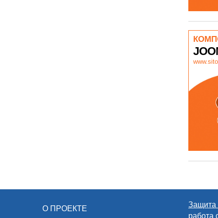
КОМП
JOO
www.sito
Защита 
О ПРОЕКТЕ
работа 