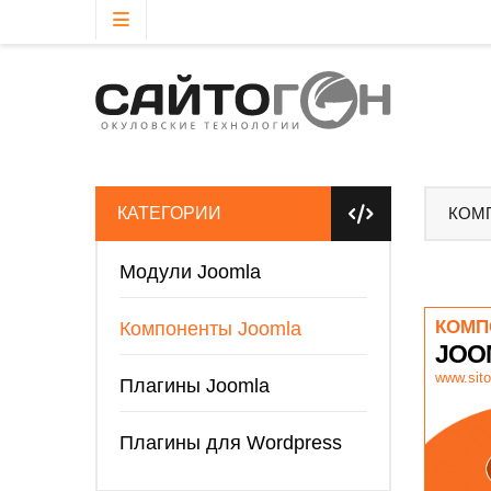
КАТЕГОРИИ
КОМ
Модули Joomla
КОМП
Компоненты Joomla
JOO
www.sito
Плагины Joomla
Плагины для Wordpress