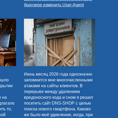
браузере изменить User-Agent
Июнь месяц 2026 года однозначно
ошло
запомнится мне многочисленными
крытии
атаками на сайты клиентов. В
перерыве между удалением
е на
вредоносного кода и сном я решил
длагало
посетить сайт DNS-SHOP с целью
ть то,
поиска нового смартфона. Каково
вой
же было моё удивление, когда, при