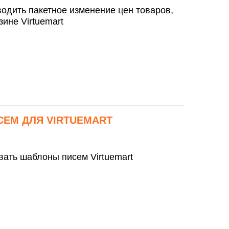
одить пакетное изменение цен товаров,
ине Virtuemart
ЕМ ДЛЯ VIRTUEMART
вать шаблоны писем Virtuemart