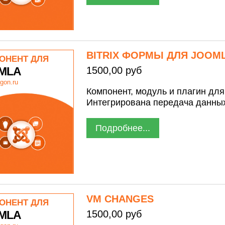
BITRIX ФОРМЫ ДЛЯ JOOM
ОНЕНТ ДЛЯ
MLA
1500,00 руб
gon.ru
Компонент, модуль и плагин для
Интегрирована передача данны
Подробнее...
VM CHANGES
ОНЕНТ ДЛЯ
MLA
1500,00 руб