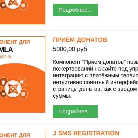
Подробнее...
ПРИЕМ ДОНАТОВ
ОНЕНТ ДЛЯ
MLA
5000,00 руб
gon.ru
Компонент "Прием донатов" позв
пожертвований на сайте под уп
интеграцию с платёжным сервис
интуитивно понятный интерфейс
страницы донатов, как с вводом
суммы.
Подробнее...
J SMS REGISTRATION
ОНЕНТ ДЛЯ