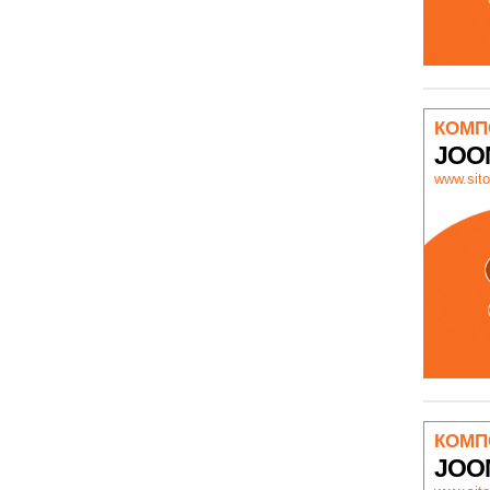
КОМП
JOO
www.sito
КОМП
JOO