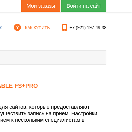
Мои заказы
+7 (921) 197-49-38
K
КАК КУПИТЬ
ABLE FS+PRO
для сайтов, которые предоставляют
существить запись на прием. Настройки
рием к нескольким специалистам в