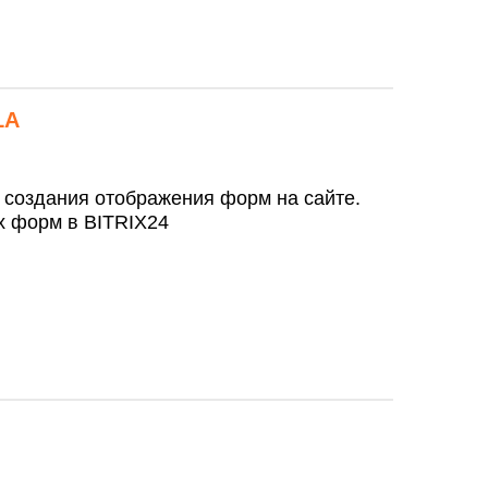
LA
 создания отображения форм на сайте.
х форм в BITRIX24