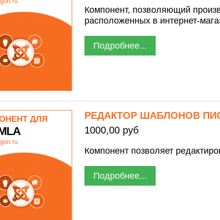
gon.ru
Компонент, позволяющий произв
расположенных в интернет-магаз
Подробнее...
РЕДАКТОР ШАБЛОНОВ ПИС
ОНЕНТ ДЛЯ
MLA
1000,00 руб
gon.ru
Компонент позволяет редактиро
Подробнее...