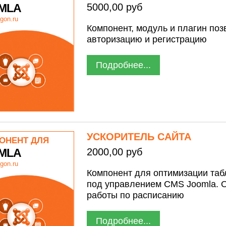
MLA
5000,00 руб
gon.ru
Компонент, модуль и плагин по
авторизацию и регистрацию
Подробнее...
УСКОРИТЕЛЬ САЙТА
ОНЕНТ ДЛЯ
MLA
2000,00 руб
gon.ru
Компонент для оптимизации таб
под управлением CMS Joomla. 
работы по расписанию
Подробнее...