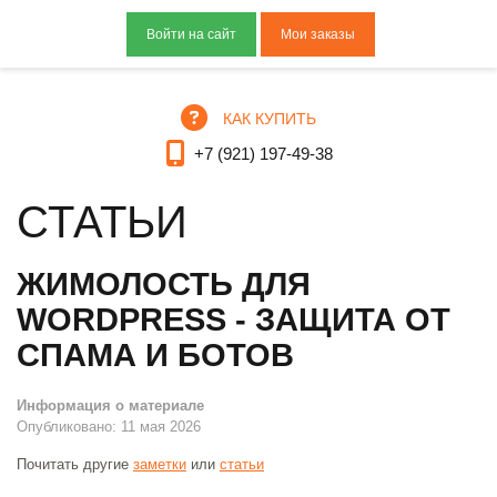
Мои заказы
КАК КУПИТЬ
+7 (921) 197-49-38
СТАТЬИ
ЖИМОЛОСТЬ ДЛЯ
WORDPRESS - ЗАЩИТА ОТ
СПАМА И БОТОВ
Информация о материале
Опубликовано: 11 мая 2026
Почитать другие
заметки
или
статьи