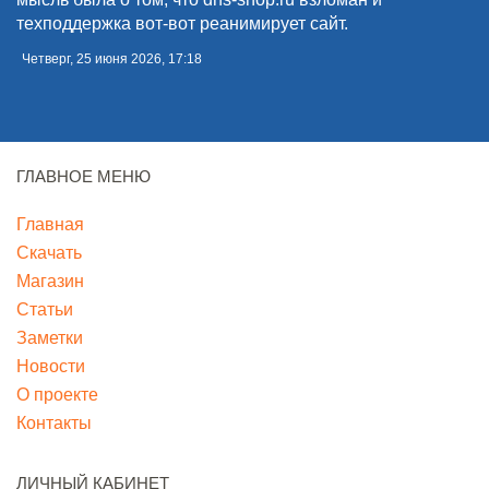
техподдержка вот-вот реанимирует сайт.
Четверг, 25 июня 2026, 17:18
ГЛАВНОЕ МЕНЮ
Главная
Скачать
Магазин
Статьи
Заметки
Новости
О проекте
Контакты
ЛИЧНЫЙ КАБИНЕТ