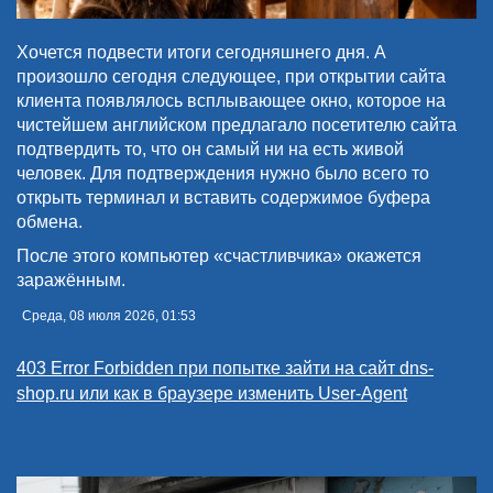
Хочется подвести итоги сегодняшнего дня. А
произошло сегодня следующее, при открытии сайта
клиента появлялось всплывающее окно, которое на
чистейшем английском предлагало посетителю сайта
подтвердить то, что он самый ни на есть живой
человек. Для подтверждения нужно было всего то
открыть терминал и вставить содержимое буфера
обмена.
После этого компьютер «счастливчика» окажется
заражённым.
Среда, 08 июля 2026, 01:53
403 Error Forbidden при попытке зайти на сайт dns-
shop.ru или как в браузере изменить User-Agent