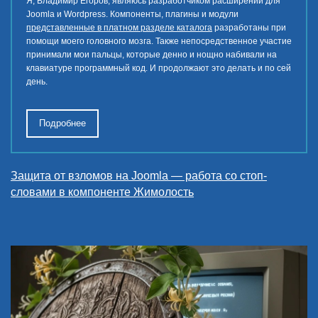
Я, Владимир Егоров, являюсь разработчиком расширений для
Joomla и Wordpress. Компоненты, плагины и модули
представленные в платном разделе каталога
разработаны при
помощи моего головного мозга. Также непосредственное участие
принимали мои пальцы, которые денно и нощно набивали на
клавиатуре программный код. И продолжают это делать и по сей
день.
Подробнее
Защита от взломов на Joomla — работа со стоп-
словами в компоненте Жимолость