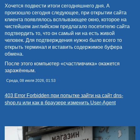
Хочется подвести итоги сегодняшнего дня. А
произошло сегодня следующее, при открытии сайта
клиента появлялось всплывающее окно, которое на
чистейшем английском предлагало посетителю сайта
подтвердить то, что он самый ни на есть живой
человек. Для подтверждения нужно было всего то
открыть терминал и вставить содержимое буфера
обмена.
После этого компьютер «счастливчика» окажется
заражённым.
Среда, 08 июля 2026, 01:53
403 Error Forbidden при попытке зайти на сайт dns-
shop.ru или как в браузере изменить User-Agent