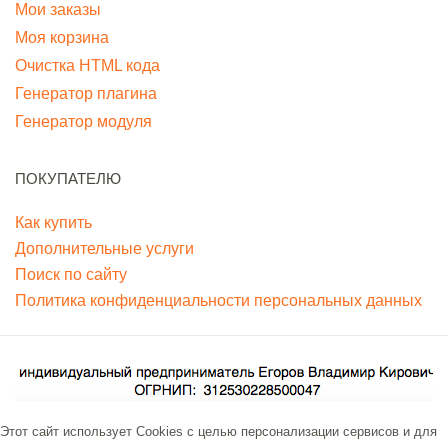
Мои заказы
Моя корзина
Очистка HTML кода
Генератор плагина
Генератор модуля
ПОКУПАТЕЛЮ
Как купить
Дополнительные услуги
Поиск по сайту
Политика конфиденциальности персональных данных
Этот сайт использует Cookies с целью персонализации сервисов и для